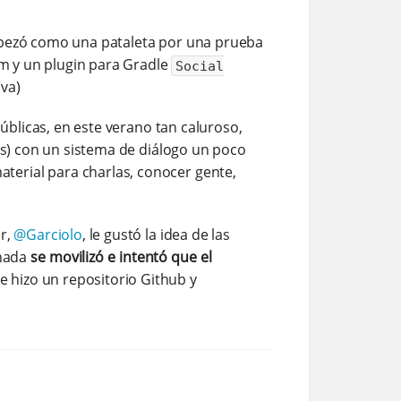
empezó como una pataleta por una prueba
am y un plugin para Gradle
Social
iva)
públicas, en este verano tan caluroso,
ras) con un sistema de diálogo un poco
terial para charlas, conocer gente,
er,
@Garciolo
, le gustó la idea de las
anada
se movilizó e intentó que el
 se hizo un repositorio Github y