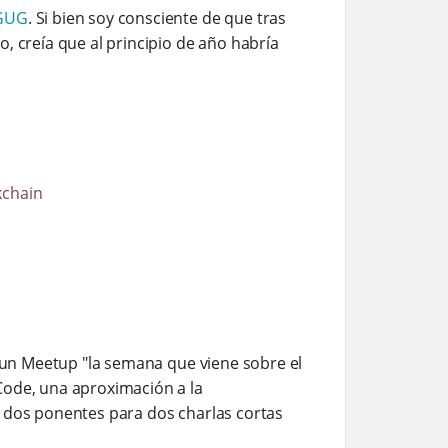
GUG
. Si bien soy consciente de que tras
, creía que al principio de año habría
kchain
un Meetup "la semana que viene sobre el
Code, una aproximación a la
a dos ponentes para dos charlas cortas