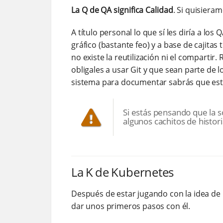
La Q de QA significa Calidad
. Si quisiera
A título personal lo que sí les diría a lo
gráfico (bastante feo) y a base de cajita
no existe la reutilización ni el comparti
obligales a usar Git y que sean parte de
sistema para documentar sabrás que est
Si estás pensando que la 
algunos cachitos de histor
La K de Kubernetes
Después de estar jugando con la idea de K
dar unos primeros pasos con él.