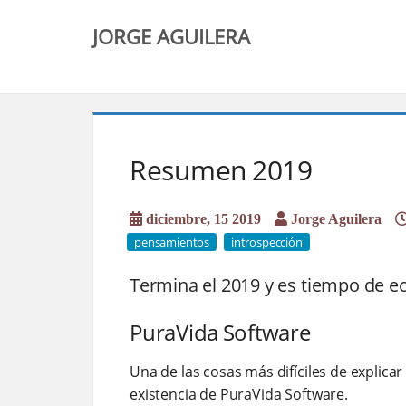
JORGE AGUILERA
Resumen 2019
diciembre, 15 2019
Jorge Aguilera
pensamientos
introspección
Termina el 2019 y es tiempo de e
PuraVida Software
Una de las cosas más difíciles de explica
existencia de PuraVida Software.