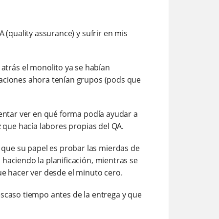
 (quality assurance) y sufrir en mis
trás el monolito ya se habían
zaciones ahora tenían grupos (pods que
tentar ver en qué forma podía ayudar a
z que hacía labores propias del QA.
que su papel es probar las mierdas de
haciendo la planificación, mientras se
ue hacer ver desde el minuto cero.
escaso tiempo antes de la entrega y que