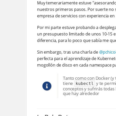
Muy temerariamente estuve "asesorando"
nuestros primeros pasos. Por suerte no 
empresa de servicios con experiencia en 
Por mi parte estuve probando a desplega
un presupuesto limitado de unos 10-15 e
diferencia, para lo poco que sabía me q
Sin embargo, tras una charla de
@pchico
perfecta para el aprendizaje de Kubernet
mogollón de disco en cada namespace par
Tanto como con Docker (y t
tiene
y te permi
kubectl
conceptos y sufrirás todas 
que hay alrededor