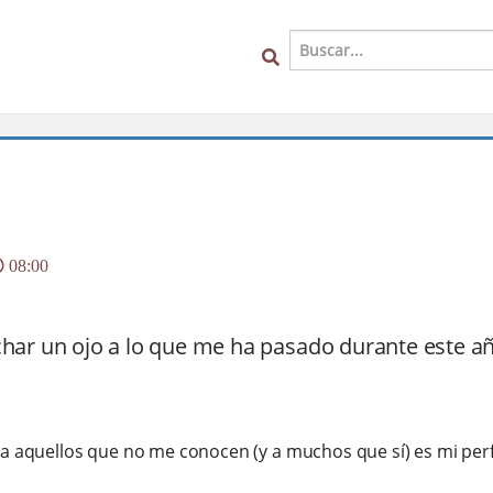
08:00
char un ojo a lo que me ha pasado durante este a
r a aquellos que no me conocen (y a muchos que sí) es mi perfi