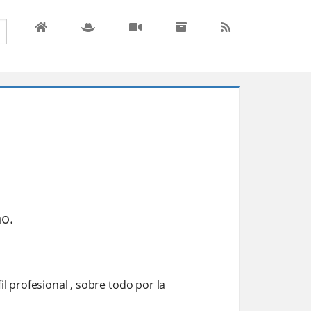
ño.
l profesional , sobre todo por la