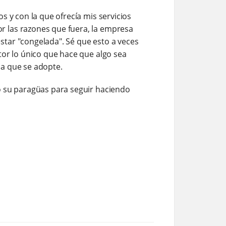
s y con la que ofrecía mis servicios
r las razones que fuera, la empresa
star "congelada". Sé que esto a veces
tor lo único que hace que algo sea
ica que se adopte.
o su paragüas para seguir haciendo