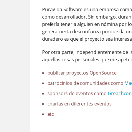
PuraVida Software es una empresa como tal
como desarrollador. Sin embargo, durant
prefería tener a alguien en nómina por l
genera cierta desconfianza porque da un 
duradero es que el proyecto sea interesant
Por otra parte, independientemente de la
aquellas cosas personales que me apete
publicar proyectos OpenSource
patrocinios de comunidades como
Ma
sponsors de eventos como
Greachcon
charlas en diferentes eventos
etc