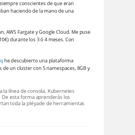
siempre conscientes de que eran
taban haciendo de la mano de una
ean, AWS Fargate y Google Cloud. Me puse
10€) durante los 3 ó 4 meses. Con
hq
he descubierto una plataforma
es de un cluster con 5 namespaces, 8GB y
a la línea de consola. Kubernetes
. De esta forma aprenderás los
ortan toda la pléyade de herramientas