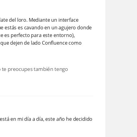
late del loro. Mediante un interface
 que estás es cavando en un agujero donde
ue es perfecto para este entorno),
es que dejen de lado Confluence como
no te preocupes también tengo
stá en mi día a día, este año he decidido