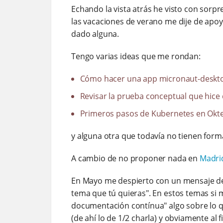
Echando la vista atrás he visto con sorp
las vacaciones de verano me dije de apoya
dado alguna.
Tengo varias ideas que me rondan:
Cómo hacer una app micronaut-desktop 
Revisar la prueba conceptual que hice
Primeros pasos de Kubernetes en Okt
y alguna otra que todavía no tienen form
A cambio de no proponer nada en
Madr
En Mayo me despierto con un mensaje de 
tema que tú quieras". En estos temas si 
documentación contínua" algo sobre lo qu
(de ahí lo de 1/2 charla) y obviamente al 