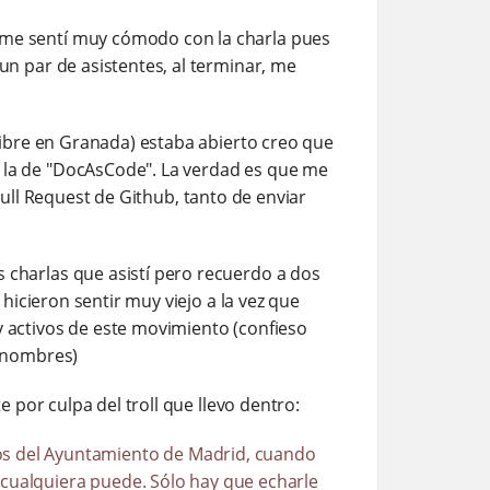
me sentí muy cómodo con la charla pues
n par de asistentes, al terminar, me
ibre en Granada) estaba abierto creo que
la de "DocAsCode". La verdad es que me
Pull Request de Github, tanto de enviar
charlas que asistí pero recuerdo a dos
icieron sentir muy viejo a la vez que
activos de este movimiento (confieso
s nombres)
por culpa del troll que llevo dentro:
os del Ayuntamiento de Madrid, cuando
 cualquiera puede. Sólo hay que echarle