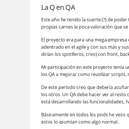
La Q en QA
Este año he tenido la suerte (?) de poder
propias carnes la poca valoración que se 
El proyecto era para una mega-empresa e
adentrado en el agile y con sus más y su
dirían los spotiferos, creo) con front, ba
Mi participación en este proyecto tenía 
los QA a mejorar como reutilizar scripts,
De este período creo que debería acuñar
los otros. Un QA debe hacer ver al resto
está desarrollando las funcionalidades, h
Básicamente en todos los pods he visto q
estos lo asumían como algo normal.