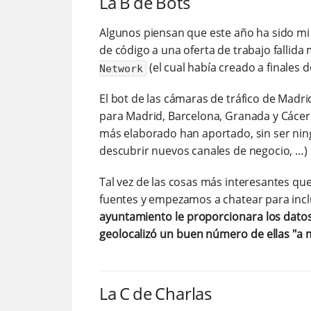
La B de Bots
Algunos piensan que este año ha sido mi
de código a una oferta de trabajo fallida
(el cual había creado a finales 
Network
El bot de las cámaras de tráfico de Madrid
para Madrid, Barcelona, Granada y Cáceres
más elaborado han aportado, sin ser nin
descubrir nuevos canales de negocio, …​)
Tal vez de las cosas más interesantes qu
fuentes y empezamos a chatear para inc
ayuntamiento le proporcionara los dato
geolocalizó un buen número de ellas "a m
La C de Charlas