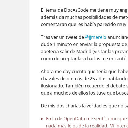
El tema de DocAsCode me tiene muy en
además da muchas posibilidades de meter
comentaran que les había parecido muy 
Tras ver un tweet de
@jjmerelo
anunciand
dude 1 minuto en enviar la propuesta d
apetecía salir de Madrid (visitar las prov
como de aceptar las charlas me encantó 
Ahora me doy cuenta que tenía que habe
chavales de no más de 25 años hablando s
ilusionado. También recuerdo el debate
que a muchos de ellos los tuve que bus
De mis dos charlas la verdad es que no s
En la de OpenData me sentí como que 
nada más lejos de la realidad. Mi int