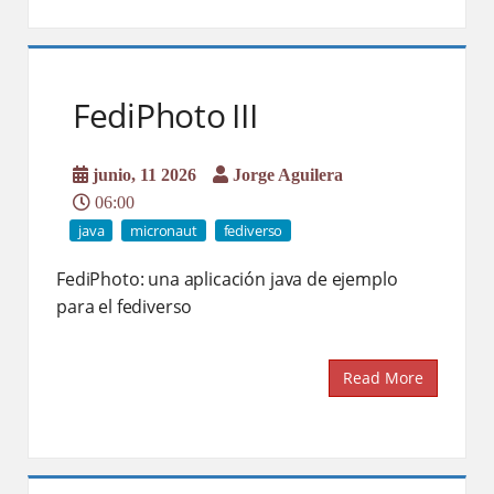
FediPhoto III
junio, 11 2026
Jorge Aguilera
06:00
java
micronaut
fediverso
FediPhoto: una aplicación java de ejemplo
para el fediverso
Read More