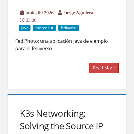
junio, 09 2026
Jorge Aguilera
03:00
java
micronaut
fediverso
FediPhoto: una aplicación java de ejemplo
para el fediverso
Read More
K3s Networking:
Solving the Source IP