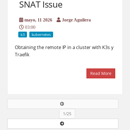
SNAT Issue
mayo, 11 2026
Jorge Aguilera
03:00
k3
kubernetes
Obtaining the remote IP in a cluster with K3s y
Traefik
Read More
1/25