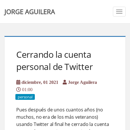
JORGE AGUILERA
Togg
navig
Cerrando la cuenta
personal de Twitter
diciembre, 01 2021
Jorge Aguilera
01:00
personal
Pues después de unos cuantos años (no
muchos, no era de los más veteranos)
usando Twitter al final he cerrado la cuenta