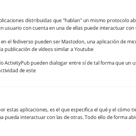
licaciones distribuidas que "hablan" un mismo protocolo abie
n usuario con cuenta en una de ellas puede interactuar con 
en el fediverso pueden ser Mastodon, una aplicación de micr
la publicación de vídeos similar a Youtube
o ActivityPub pueden dialogar entre sí de tal forma que un u
actividad de este
r estas aplicaciones, es el que especifica el qué y el cómo t
a pueda interactuar con las de otras. Todo ello de forma abie