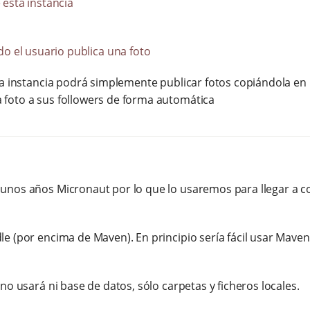
 esta instancia
ndo el usuario publica una foto
 la instancia podrá simplemente publicar fotos copiándola en u
 foto a sus followers de forma automática
 unos años Micronaut por lo que lo usaremos para llegar a c
dle (por encima de Maven). En principio sería fácil usar Mav
 no usará ni base de datos, sólo carpetas y ficheros locales.