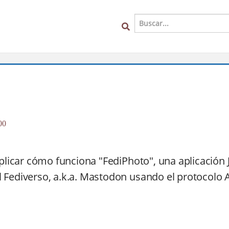
00
xplicar cómo funciona "FediPhoto", una aplicación 
 Fediverso, a.k.a. Mastodon usando el protocolo 