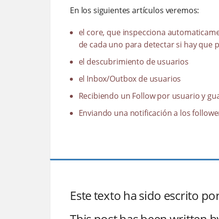
En los siguientes artículos veremos:
el core, que inspecciona automaticamen
de cada uno para detectar si hay que p
el descubrimiento de usuarios
el Inbox/Outbox de usuarios
Recibiendo un Follow por usuario y g
Enviando una notificación a los followe
Este texto ha sido escrito 
This post has been written 