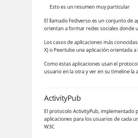
Esto es un resumen muy particular
El llamado Fediverso es un conjunto de ap
orientan a formar redes sociales donde u
Los casos de aplicaciones más conocidas 
X) o Peertube una aplicación orientada a 
Como estas aplicaciones usan el protocol
usuario en la otra y ver en su timeline la 
ActivityPub
El protocolo ActivityPub, implementado po
aplicaciones para los usuarios de cada un
W3C