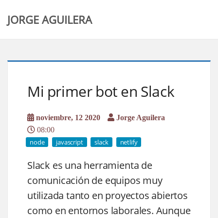
JORGE AGUILERA
Mi primer bot en Slack
noviembre, 12 2020
Jorge Aguilera
08:00
node
javascript
slack
netlify
Slack es una herramienta de
comunicación de equipos muy
utilizada tanto en proyectos abiertos
como en entornos laborales. Aunque