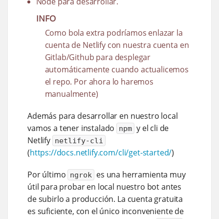
Node para desarrollar.
INFO
Como bola extra podríamos enlazar la
cuenta de Netlify con nuestra cuenta en
Gitlab/Github para desplegar
automáticamente cuando actualicemos
el repo. Por ahora lo haremos
manualmente)
Además para desarrollar en nuestro local
vamos a tener instalado
y el cli de
npm
Netlify
netlify-cli
(
https://docs.netlify.com/cli/get-started/
)
Por último
es una herramienta muy
ngrok
útil para probar en local nuestro bot antes
de subirlo a producción. La cuenta gratuita
es suficiente, con el único inconveniente de