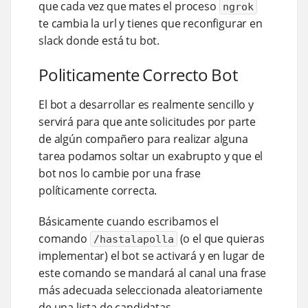
que cada vez que mates el proceso
ngrok
te cambia la url y tienes que reconfigurar en
slack donde está tu bot.
Politicamente Correcto Bot
El bot a desarrollar es realmente sencillo y
servirá para que ante solicitudes por parte
de algún compañero para realizar alguna
tarea podamos soltar un exabrupto y que el
bot nos lo cambie por una frase
políticamente correcta.
Básicamente cuando escribamos el
comando
(o el que quieras
/hastalapolla
implementar) el bot se activará y en lugar de
este comando se mandará al canal una frase
más adecuada seleccionada aleatoriamente
de una lista de candidatas.