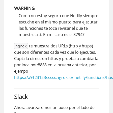
WARNING
Como no estoy seguro que Netlify siempre
escuche en el mismo puerto para ejecutar
las funciones te toca revisar el que te
muestre a tí. En mi caso es el 37947
te muestra dos URLs (http y https)
ngrok
que son diferentes cada vez que lo ejecutes.
Copia la direccion https y prueba a cambiarla
por localhot:8888 en la prueba anterior, por
ejempo
https://a9123123xxxxx.ngrok.io/.netlify/functions/has
Slack
Ahora avanzaremos un poco por el lado de