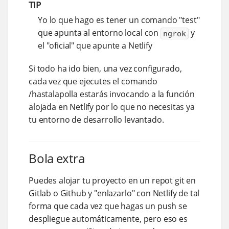
TIP
Yo lo que hago es tener un comando "test"
que apunta al entorno local con
y
ngrok
el "oficial" que apunte a Netlify
Si todo ha ido bien, una vez configurado,
cada vez que ejecutes el comando
/hastalapolla estarás invocando a la función
alojada en Netlify por lo que no necesitas ya
tu entorno de desarrollo levantado.
Bola extra
Puedes alojar tu proyecto en un repot git en
Gitlab o Github y "enlazarlo" con Netlify de tal
forma que cada vez que hagas un push se
despliegue automáticamente, pero eso es