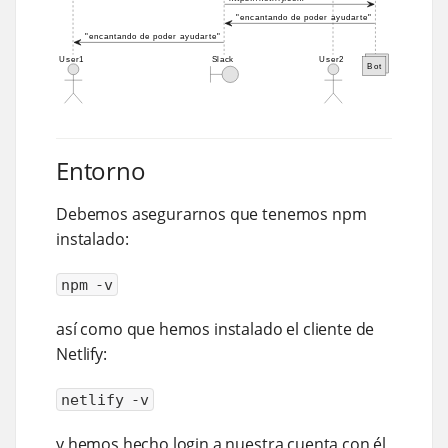
Entorno
Debemos asegurarnos que tenemos npm
instalado:
npm -v
así como que hemos instalado el cliente de
Netlify:
netlify -v
y hemos hecho login a nuestra cuenta con él