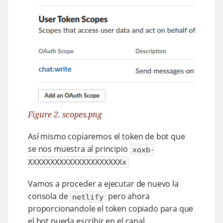
Figure 2. scopes.png
Así mismo copiaremos el token de bot que
se nos muestra al principio
xoxb-
XXXXXXXXXXXXXXXXXXXXXx
Vamos a proceder a ejecutar de nuevo la
consola de
pero ahora
netlify
proporcionandole el token copiado para que
el bot pueda escribir en el canal.