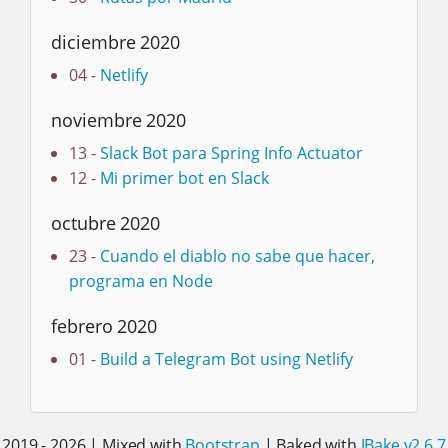
diciembre 2020
04 -
Netlify
noviembre 2020
13 -
Slack Bot para Spring Info Actuator
12 -
Mi primer bot en Slack
octubre 2020
23 -
Cuando el diablo no sabe que hacer,
programa en Node
febrero 2020
01 -
Build a Telegram Bot using Netlify
2019 - 2026 | Mixed with
Bootstrap
| Baked with
JBake v2.6.7