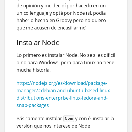
de opinión y me decidí por hacerlo en un
único lenguaje y opté por Node (sí, podía
haberlo hecho en Groovy pero no quiero
que me acusen de encasillarme)
Instalar Node
Lo primero es instalar Node. No sé si es dificil
o no para Windows, pero para Linux no tiene
mucha historia.
https://nodejs.org/es/download/package-
manager/#debian-and-ubuntu-based-linux-
distributions-enterprise-linux-fedora-and-
snap-packages
Básicamente instalar
y con él instalar la
Nvm
versión que nos interese de Node