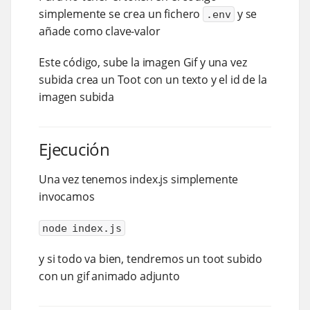
simplemente se crea un fichero
y se
.env
añade como clave-valor
Este código, sube la imagen Gif y una vez
subida crea un Toot con un texto y el id de la
imagen subida
Ejecución
Una vez tenemos index.js simplemente
invocamos
node index.js
y si todo va bien, tendremos un toot subido
con un gif animado adjunto