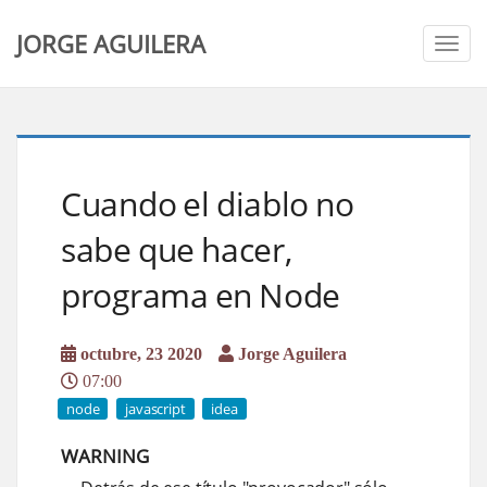
JORGE AGUILERA
Togg
navig
Cuando el diablo no
sabe que hacer,
programa en Node
octubre, 23 2020
Jorge Aguilera
07:00
node
javascript
idea
WARNING