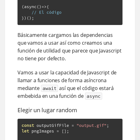
(
async
()=>{
// El código
})();
Básicamente cargamos las dependencias
que vamos a usar así como creamos una
función de utilidad que parece que Javascript
no tiene por defecto.
Vamos a usar la capacidad de Javascript de
llamar a funciones de forma asíncrona
mediante
así que el código estará
await
embebida en una función de
async
Elegir un lugar random
const
 outputGifFile 
=
"output.gif"
;
let
 pngImages 
=
[];