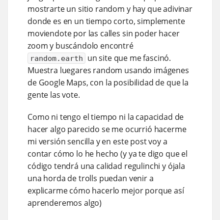
mostrarte un sitio random y hay que adivinar
donde es en un tiempo corto, simplemente
moviendote por las calles sin poder hacer
zoom y buscándolo encontré
un site que me fascinó.
random.earth
Muestra luegares random usando imágenes
de Google Maps, con la posibilidad de que la
gente las vote.
Como ni tengo el tiempo ni la capacidad de
hacer algo parecido se me ocurrió hacerme
mi versión sencilla y en este post voy a
contar cómo lo he hecho (y ya te digo que el
código tendrá una calidad regulinchi y ójala
una horda de trolls puedan venir a
explicarme cómo hacerlo mejor porque así
aprenderemos algo)