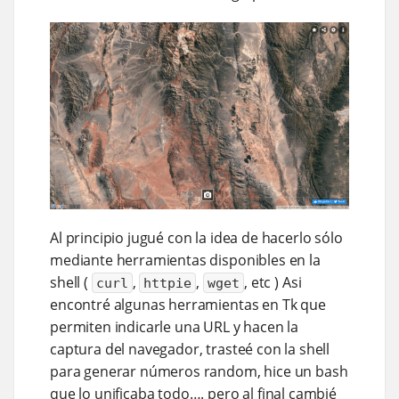
Al principio jugué con la idea de hacerlo sólo
mediante herramientas disponibles en la
shell (
,
,
, etc ) Asi
curl
httpie
wget
encontré algunas herramientas en Tk que
permiten indicarle una URL y hacen la
captura del navegador, trasteé con la shell
para generar números random, hice un bash
que lo unificaba todo…​. pero al final cambié