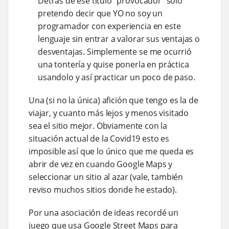
Detrás de ese título "provocador" sólo
pretendo decir que YO no soy un
programador con experiencia en este
lenguaje sin entrar a valorar sus ventajas o
desventajas. Simplemente se me ocurrió
una tontería y quise ponerla en práctica
usandolo y así practicar un poco de paso.
Una (si no la única) afición que tengo es la de
viajar, y cuanto más lejos y menos visitado
sea el sitio mejor. Obviamente con la
situación actual de la Covid19 esto es
imposible así que lo único que me queda es
abrir de vez en cuando Google Maps y
seleccionar un sitio al azar (vale, también
reviso muchos sitios donde he estado).
Por una asociación de ideas recordé un
juego que usa Google Street Maps para