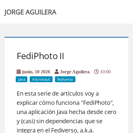
JORGE AGUILERA
FediPhoto II
junio, 10 2026
Jorge Aguilera
10:00
java
micronaut
fediverso
En esta serie de artículos voy a
explicar cómo funciona "FediPhoto",
una aplicación Java hecha desde cero
y (casi) sin dependencias que se
integra en el Fediverso, a.k.a.