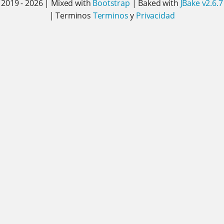
2019 - 2026 | Mixed with
Bootstrap
| Baked with
JBake v2.6.7
| Terminos
Terminos
y
Privacidad