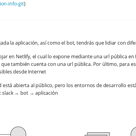
on-info-git
)
a la aplicación, así como el bot, tendrás que lidiar con dif
ojar en Netlify, el cual lo expone mediante una url pública en 
lo que también cuenta con una url pública. Por último, para 
sibles desde Internet
od está abierta al público, pero los entornos de desarrollo es
 slack → bot → aplicación