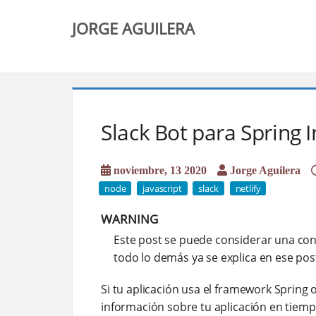
JORGE AGUILERA
Slack Bot para Spring 
noviembre, 13 2020
Jorge Aguilera
node
javascript
slack
netlify
WARNING
Este post se puede considerar una co
todo lo demás ya se explica en ese pos
Si tu aplicación usa el framework Spring 
información sobre tu aplicación en tiemp