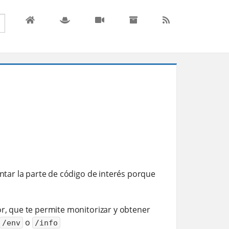
ontar la parte de código de interés porque
or, que te permite monitorizar y obtener
o
/env
/info