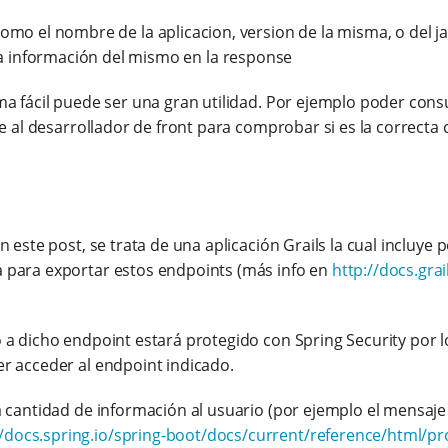
mo el nombre de la aplicacion, version de la misma, o del ja
la información del mismo en la response
a fácil puede ser una gran utilidad. Por ejemplo poder consu
e al desarrollador de front para comprobar si es la correcta
 este post, se trata de una aplicación Grails la cual incluye 
 para exportar estos endpoints (más info en
http://docs.gra
 a dicho endpoint estará protegido con Spring Security por 
r acceder al endpoint indicado.
 cantidad de información al usuario (por ejemplo el mensaje
//docs.spring.io/spring-boot/docs/current/reference/html/pr