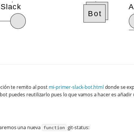
ación te remito al post
mi-primer-slack-bot.html
donde se expl
 bot puedes reutilizarlo pues lo que vamos a hacer es añadir 
rearemos una nueva
git-status:
function