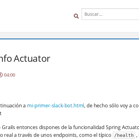
Info Actuator
04:00
ntinuación a
mi-primer-slack-bot.html
, de hecho sólo voy a c
t
o Grails entonces dispones de la funcionalidad Spring Actuat
o real a través de unos endpoints, como el típico
,
/health