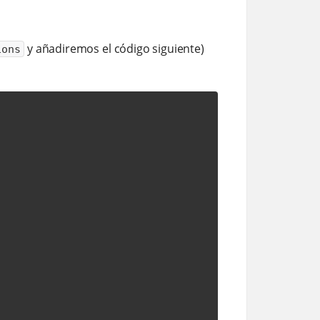
y añadiremos el código siguiente)
ions