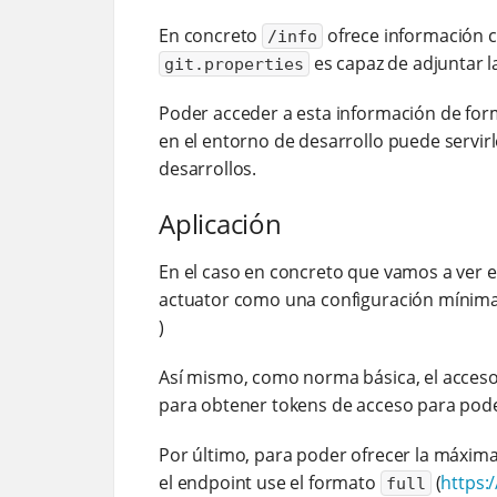
En concreto
ofrece información co
/info
es capaz de adjuntar 
git.properties
Poder acceder a esta información de form
en el entorno de desarrollo puede servirl
desarrollos.
Aplicación
En el caso en concreto que vamos a ver en
actuator como una configuración mínima
)
Así mismo, como norma básica, el acceso
para obtener tokens de acceso para pode
Por último, para poder ofrecer la máxima
el endpoint use el formato
(
https:
full