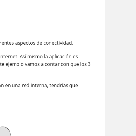
erentes aspectos de conectividad.
Internet. Así mismo la aplicación es
este ejemplo vamos a contar con que los 3
tán en una red interna, tendrías que