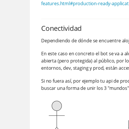
features.html#production-ready-applicati
Conectividad
Dependiendo de dónde se encuentre alojad
En este caso en concreto el bot se va a al
abierta (pero protegida) al público, por 
entornos, dev, staging y prod, están acce
Si no fuera así, por ejemplo tu api de pr
buscar una forma de unir los 3 "mundos":