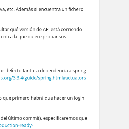
va, etc. Además si encuentra un fichero
ltar qué versión de API está corriendo
 contra la que quiere probar sus
por defecto tanto la dependencia a spring
ils.org/3.3.4/guide/spring.html#actuators
lo que primero habrá que hacer un login
 del último commit), especificaremos que
oduction-ready-